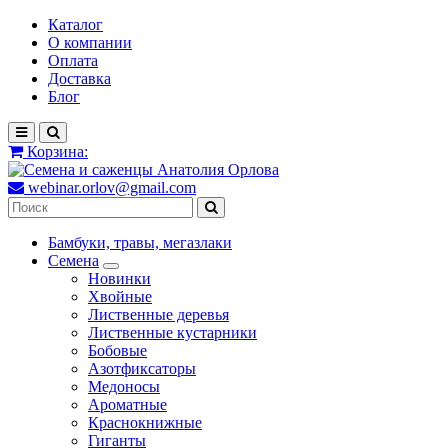
Каталог
О компании
Оплата
Доставка
Блог
Корзина:
webinar.orlov@gmail.com
Бамбуки, травы, мегазлаки
Семена
Новинки
Хвойные
Лиственные деревья
Лиственные кустарники
Бобовые
Азотфиксаторы
Медоносы
Ароматные
Краснокнижные
Гиганты