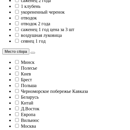
саженец 2 года
1 клубень
укорененный черенок
отводок
отводок 2 года
саженец 1 год цена за 3 шт
воздушная луковица
сеянец 1 год
Место сбора
Минск
Полесье
Киев
Брест
Польша
Черноморское побережье Кавказа
Беларусь
Китай
Д.Восток
Европа
Вильнюс
Москва