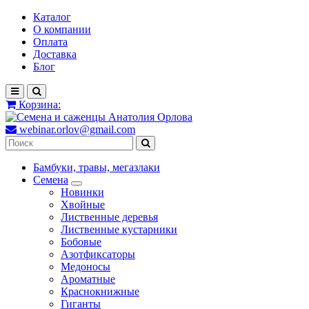
Каталог
О компании
Оплата
Доставка
Блог
Корзина:
webinar.orlov@gmail.com
Бамбуки, травы, мегазлаки
Семена
Новинки
Хвойные
Лиственные деревья
Лиственные кустарники
Бобовые
Азотфиксаторы
Медоносы
Ароматные
Краснокнижные
Гиганты