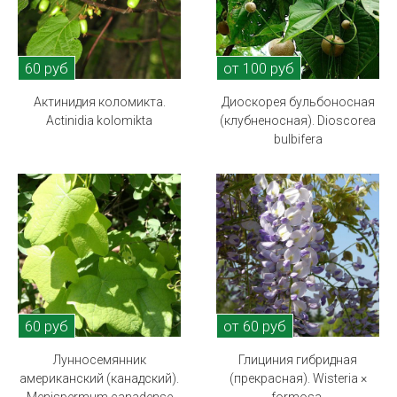
60 руб
от 100 руб
Актинидия коломикта.
Диоскорея бульбоносная
Actinidia kolomikta
(клубненосная). Dioscorea
bulbifera
60 руб
от 60 руб
Лунносемянник
Глициния гибридная
американский (канадский).
(прекрасная). Wisteria ×