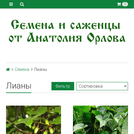
0
Семена
Лианы
Лианы
Фильтр