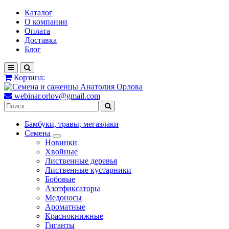
Каталог
О компании
Оплата
Доставка
Блог
Корзина:
webinar.orlov@gmail.com
Бамбуки, травы, мегазлаки
Семена
Новинки
Хвойные
Лиственные деревья
Лиственные кустарники
Бобовые
Азотфиксаторы
Медоносы
Ароматные
Краснокнижные
Гиганты