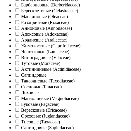
Барбарисовые (Berberidaceae)
Бересклетовые (Celastraceae)
Маслиновые (Oleaceae)
Розоцветные (Rosaceae)
Анноновые (Annonaceae)
Адоксовые (Adoxaceae)
Аралиевые (Araliaceae)
Жимолостные (Caprifoliaceae)
Яснотковые (Lamiaceae)
Виноградовые (Vitaceae)
Тутовые (Moraceae)
Актинидиевые (Actinidiaceae)
Сапиндовые
Таксодиевые (Taxodiaceae)
Сосновые (Pinaceae)
Лоховые
Магнолиевые (Magnoliaceae)
Буковые (Fagaceae)
Вересковые (Ericaceae)
Ореховые (Juglandaceae)
Тисовые (Taxаceae)
Сапиндовые (Sapindaceae).