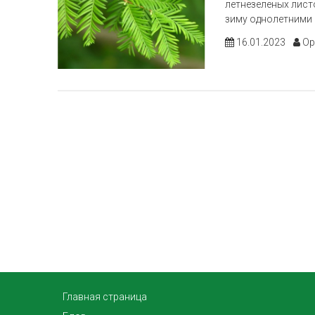
летнезеленых лист
зиму однолетними 
16.01.2023
Ор
Главная страница