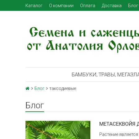
Каталог
О компании
Оплата
Доставка
Блог
БАМБУКИ, ТРАВЫ, МЕГАЗЛ
Блог
таксодиевые
Блог
МЕТАСЕКВОЙЯ Д
Растение является