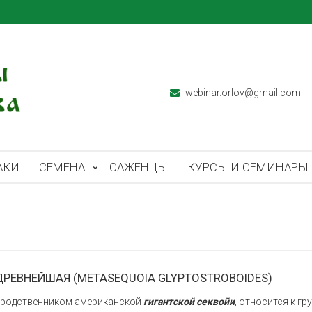
webinar.orlov@gmail.com
АКИ
СЕМЕНА
САЖЕНЦЫ
КУРСЫ И СЕМИНАРЫ
РЕВНЕЙШАЯ (METASEQUOIA GLYPTOSTROBOIDES)
 родственником американской
гигантской секвойи
, относится к гр