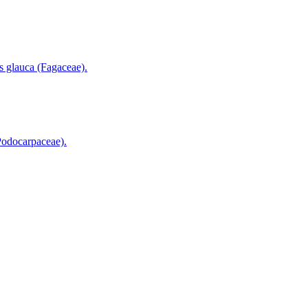
glauca (Fagaceae).
odocarpaceae).