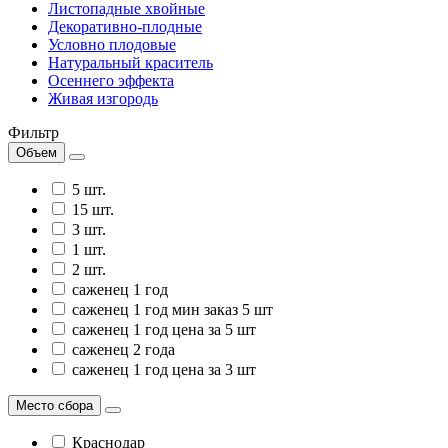
Листопадные хвойные
Декоративно-плодные
Условно плодовые
Натуральный краситель
Осеннего эффекта
Живая изгородь
Фильтр
Объем
5 шт.
15 шт.
3 шт.
1 шт.
2 шт.
саженец 1 год
саженец 1 год мин заказ 5 шт
саженец 1 год цена за 5 шт
саженец 2 года
саженец 1 год цена за 3 шт
Место сбора
Краснодар