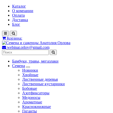
Каталог
О компании
Оплата
Доставка
Блог
Корзина:
webinar.orlov@gmail.com
Бамбуки, травы, мегазлаки
Семена
Новинки
Хвойные
Лиственные деревья
Лиственные кустарники
Бобовые
Азотфиксаторы
Медоносы
Ароматные
Краснокнижные
Гиганты