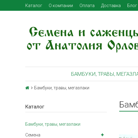
Каталог
О компании
Оплата
Доставка
Блог
БАМБУКИ, ТРАВЫ, МЕГАЗЛ
Бамбуки, травы, мегазлаки
Бамб
Каталог
Бамбуки, травы, мегазлаки
Семена