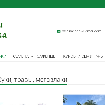
webinar.orlov@gmail.com
АКИ
СЕМЕНА
САЖЕНЦЫ
КУРСЫ И СЕМИНАРЫ
уки, травы, мегазлаки