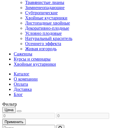
Травянистые лианы
Зимненеопадающие
Субтропические
Хвойные кустарники
Листопадные хвойные
Декоративно-плодные
Условно плодовые
Натуральный краситель
Осеннего эффекта
Живая изгородь
Саженцы
Курсы и семинары
Хвойные кустарники
Каталог
О компании
Оплата
Доставка
Блог
Фильтр
Цена
Применить