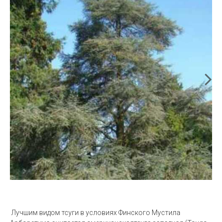
Лучшим видом тсуги в условиях Финского Мустила