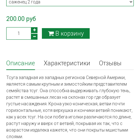
200.00 руб
В корзину
Описание
Характеристики
Отзывы
Тсуга западная из западных регионов Северной Америки,
является самым крупным и зимостойким представителем
семейства тсуг. Она способна выдерживать глубокую тень,
растет в смешанных лесах на склонах гор где образует
густые насаждения. Крона узко-коническая, ветви почти
горизонтальные, хотя верхушка и кончики ветвей поникают,
как у всех тсуг. На оси побега иголки различаются по длине,
растут наружу и вверх от ветвей, покрывая их так, что с
возрастом издалека кажется, что они покрыты мшистыми
слоями.