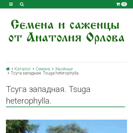
0
Каталог
Семена
Хвойные
Тсуга западная. Tsuga heterophylla.
Тсуга западная. Tsuga
heterophylla.