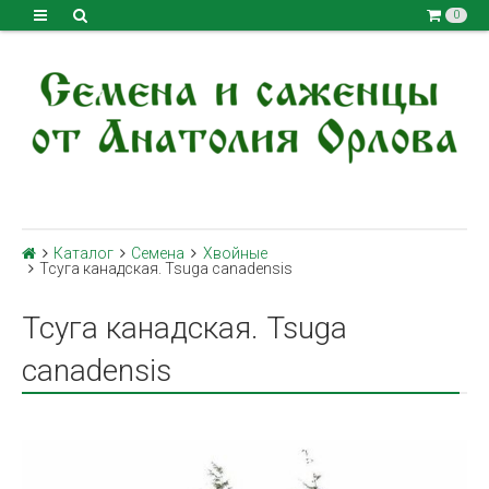
0
Каталог
Семена
Хвойные
Тсуга канадская. Tsuga canadensis
Тсуга канадская. Tsuga
canadensis