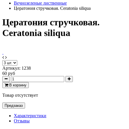
Вечнозеленые лиственные
Цератония стручковая. Ceratonia siliqua
Цератония стручковая.
Ceratonia siliqua
Артикул:
1238
60 руб
В корзину
Товар отсутствует
Предзаказ
Характеристики
Отзывы