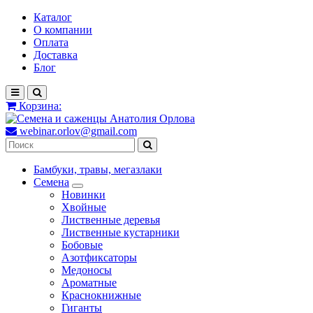
Каталог
О компании
Оплата
Доставка
Блог
Корзина:
webinar.orlov@gmail.com
Бамбуки, травы, мегазлаки
Семена
Новинки
Хвойные
Лиственные деревья
Лиственные кустарники
Бобовые
Азотфиксаторы
Медоносы
Ароматные
Краснокнижные
Гиганты