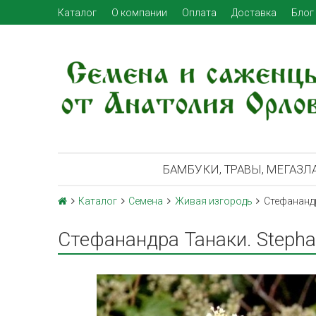
Каталог
О компании
Оплата
Доставка
Блог
БАМБУКИ, ТРАВЫ, МЕГАЗЛ
Каталог
Семена
Живая изгородь
Стефанандр
Стефанандра Танаки. Stepha