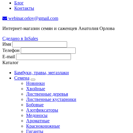
Блог
Контакты
webinar.orlov@gmail.com
Интернет-магазин семян и саженцев Анатолия Орлова
Сделано в InSales
Имя
Телефон
E-mail
Каталог
Бамбуки, травы, мегазлаки
Семена
Новинки
Хвойные
Лиственные деревья
Лиственные кустарники
Бобовые
Азотфиксаторы
Медоносы
Ароматные
Краснокнижные
Гиганты