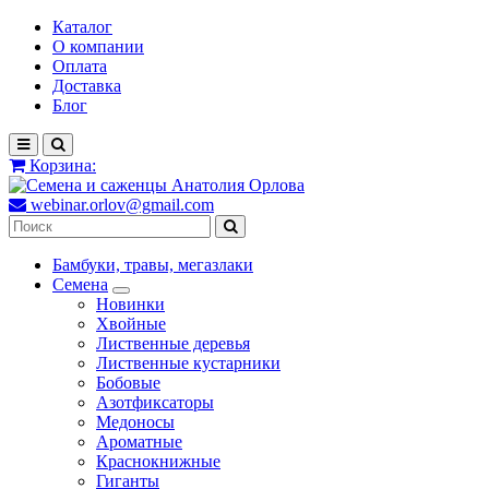
Каталог
О компании
Оплата
Доставка
Блог
Корзина:
webinar.orlov@gmail.com
Бамбуки, травы, мегазлаки
Семена
Новинки
Хвойные
Лиственные деревья
Лиственные кустарники
Бобовые
Азотфиксаторы
Медоносы
Ароматные
Краснокнижные
Гиганты