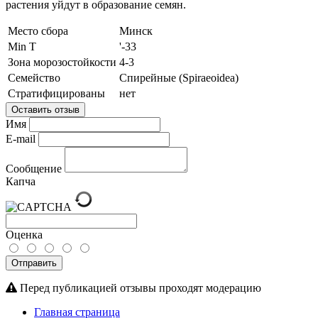
растения уйдут в образование семян.
Место сбора
Минск
Min T
'-33
Зона морозостойкости
4-3
Семейство
Спирейные (Spiraeoidea)
Стратифицированы
нет
Оставить отзыв
Имя
E-mail
Сообщение
Капча
Оценка
Отправить
Перед публикацией отзывы проходят модерацию
Главная страница