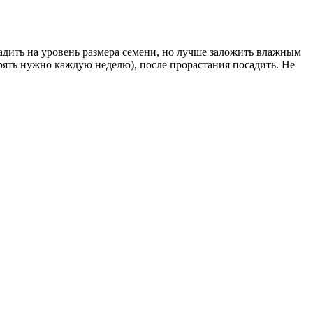
садить на уровень размера семени, но лучше заложить влажным
рять нужно каждую неделю), после прорастания посадить. Не