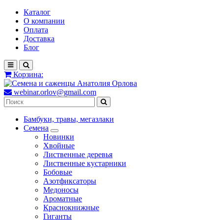
Каталог
О компании
Оплата
Доставка
Блог
Корзина:
webinar.orlov@gmail.com
Бамбуки, травы, мегазлаки
Семена
Новинки
Хвойные
Лиственные деревья
Лиственные кустарники
Бобовые
Азотфиксаторы
Медоносы
Ароматные
Краснокнижные
Гиганты