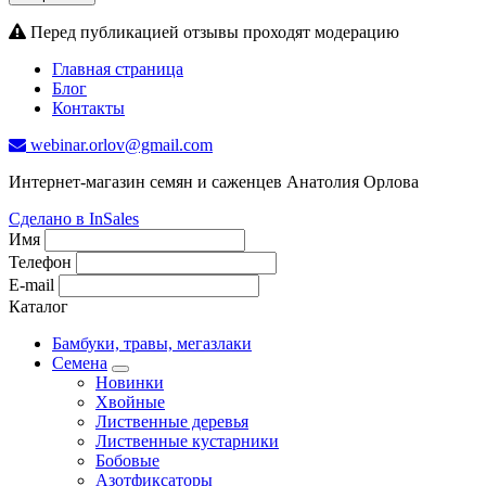
Перед публикацией отзывы проходят модерацию
Главная страница
Блог
Контакты
webinar.orlov@gmail.com
Интернет-магазин семян и саженцев Анатолия Орлова
Сделано в InSales
Имя
Телефон
E-mail
Каталог
Бамбуки, травы, мегазлаки
Семена
Новинки
Хвойные
Лиственные деревья
Лиственные кустарники
Бобовые
Азотфиксаторы