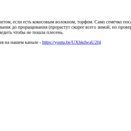
улитом, если есть кокосовым волокном, торфом. Само семечко по
ьник до проращивания (прорастут скорее всего зимой, но прове
едить чтобы не пошла плесень.
ия на нашем канале -
https://youtu.be/UXhkdwaU2f4