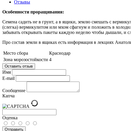
Отзывы
Особенности проращивания:
Семена садить не в грунт, а в ящики, землю смешать с вермик
(слегка) вермикулитом или мхом сфагнум и положить в холодил
забывать открывать пакеты каждую неделю чтобы дышали, и сл
Про состав земли в ящиках есть информация в лекциях Анатол
Место сбора
Краснодар
Зона морозостойкости
4
Оставить отзыв
Имя
E-mail
Сообщение
Капча
Оценка
Отправить