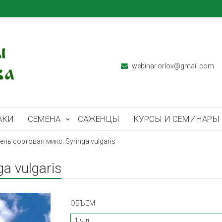
webinar.orlov@gmail.com
АКИ
СЕМЕНА
САЖЕНЦЫ
КУРСЫ И СЕМИНАРЫ
ень сортовая микс. Syringa vulgaris
a vulgaris
ОБЪЕМ