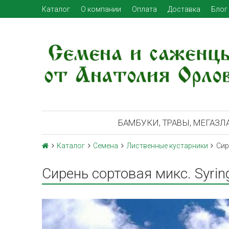
Каталог
О компании
Оплата
Доставка
Блог
БАМБУКИ, ТРАВЫ, МЕГАЗЛ
Каталог
Семена
Лиственные кустарники
Сир
Сирень сортовая микс. Syring