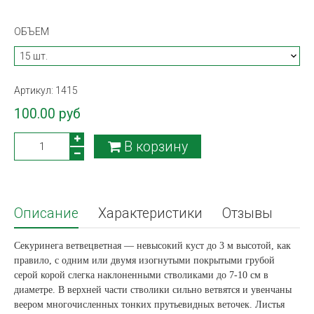
ОБЪЕМ
Артикул:
1415
100.00 руб
В корзину
Описание
Характеристики
Отзывы
Секуринега ветвецветная — невысокий куст до 3 м высотой, как
правило, с одним или двумя изогнутыми покрытыми грубой
серой корой слегка наклоненными стволиками до 7-10 см в
диаметре. В верхней части стволики сильно ветвятся и увенчаны
веером многочисленных тонких прутьевидных веточек. Листья