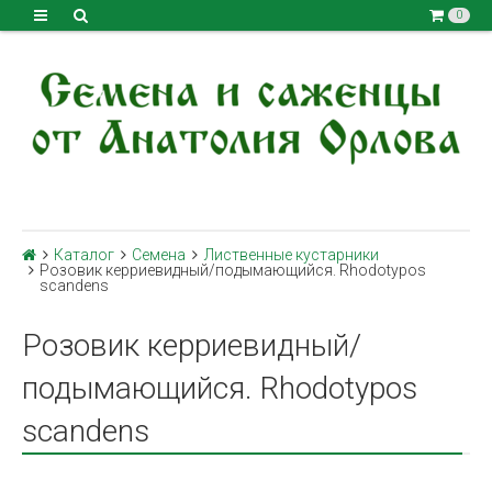
0
Каталог
Семена
Лиственные кустарники
Розовик керриевидный/подымающийся. Rhodotypos
scandens
Розовик керриевидный/
подымающийся. Rhodotypos
scandens