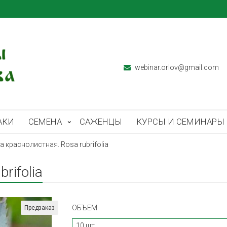
webinar.orlov@gmail.com
АКИ
СЕМЕНА
САЖЕНЦЫ
КУРСЫ И СЕМИНАРЫ
а краснолистная. Rosa rubrifolia
rifolia
ОБЪЕМ
Предзаказ