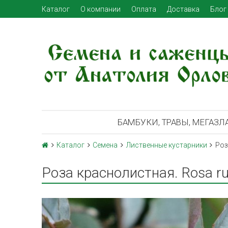
Каталог
О компании
Оплата
Доставка
Блог
БАМБУКИ, ТРАВЫ, МЕГАЗЛ
Каталог
Семена
Лиственные кустарники
Роз
Роза краснолистная. Rosa rub