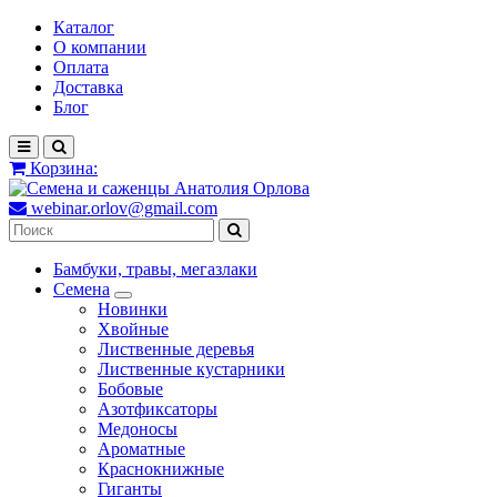
Каталог
О компании
Оплата
Доставка
Блог
Корзина:
webinar.orlov@gmail.com
Бамбуки, травы, мегазлаки
Семена
Новинки
Хвойные
Лиственные деревья
Лиственные кустарники
Бобовые
Азотфиксаторы
Медоносы
Ароматные
Краснокнижные
Гиганты