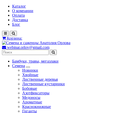
Каталог
О компании
Оплата
Доставка
Блог
Корзина:
webinar.orlov@gmail.com
Бамбуки, травы, мегазлаки
Семена
Новинки
Хвойные
Лиственные деревья
Лиственные кустарники
Бобовые
Азотфиксаторы
Медоносы
Ароматные
Краснокнижные
Гиганты