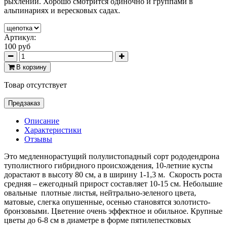
рыхлении. Хорошо смотрится одиночно и группами в
альпинариях и вересковых садах.
Артикул:
100 руб
В корзину
Товар отсутствует
Предзаказ
Описание
Характеристики
Отзывы
Это м
едленнорастущий полулистопадный сорт рододендрона
туполистного
гибридного происхождения, 10-летние кусты
дорастают в высоту 80 см, а в ширину 1-1,3 м. Скорость роста
средняя – ежегодный прирост составляет 10-15 см.
Небольшие
овальные плотные листья, нейтрально-зеленого цвета,
матовые, слегка опушенные, осенью становятся золотисто-
бронзовыми.
Цветение очень эффектное и обильное.
Крупные
цветы до 6-8 см в диаметре в форме пятилепестковых