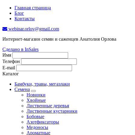
Главная страница
Блог
Контакты
webinar.orlov@gmail.com
Интернет-магазин семян и саженцев Анатолия Орлова
Сделано в InSales
Имя
Телефон
E-mail
Каталог
Бамбуки, травы, мегазлаки
Семена
Новинки
Хвойные
Лиственные деревья
Лиственные кустарники
Бобовые
Азотфиксаторы
Медоносы
Ароматные