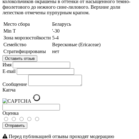
колокольчиков окрашены в оттенки от насыщенного темно-
фиолетового до нежного сине-лилового. Верхние доли
лепестков отмечены пурпурным крапом.
Место сбора
Беларусь
Min T
'-30
Зона морозостойкости
5-4
Семейство
Вересковые (Ericaceae)
Стратифицированы
нет
Оставить отзыв
Имя
E-mail
Сообщение
Капча
Оценка
Отправить
Перед публикацией отзывы проходят модерацию