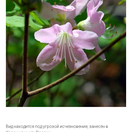
Вид находится под угрозой исчезновения, занесён в