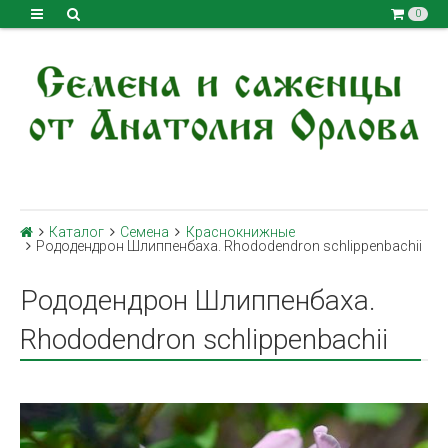
0
Каталог
Семена
Краснокнижные
Рододендрон Шлиппенбаха. Rhododendron schlippenbachii
Рододендрон Шлиппенбаха.
Rhododendron schlippenbachii