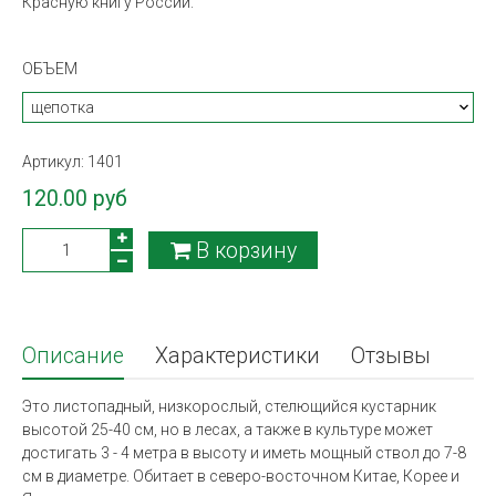
Красную книгу России.
ОБЪЕМ
Артикул:
1401
120.00 руб
В корзину
Описание
Характеристики
Отзывы
Это листопадный, низкорослый, стелющийся кустарник
высотой 25-40 см, но в лесах, а также в культуре может
достигать 3 - 4 метра в высоту и иметь мощный ствол до 7-8
см в диаметре. Обитает в северо-восточном Китае, Корее и