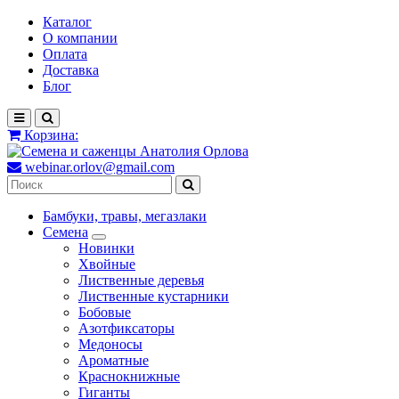
Каталог
О компании
Оплата
Доставка
Блог
Корзина:
webinar.orlov@gmail.com
Бамбуки, травы, мегазлаки
Семена
Новинки
Хвойные
Лиственные деревья
Лиственные кустарники
Бобовые
Азотфиксаторы
Медоносы
Ароматные
Краснокнижные
Гиганты