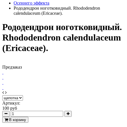
Осеннего эффекта
Рододендрон ноготковидный. Rhododendron
calendulaceum (Ericaceae).
Рододендрон ноготковидный.
Rhododendron calendulaceum
(Ericaceae).
Предзаказ
Артикул:
100 руб
В корзину