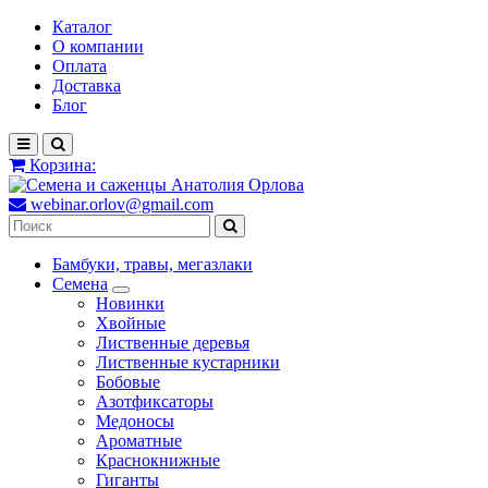
Каталог
О компании
Оплата
Доставка
Блог
Корзина:
webinar.orlov@gmail.com
Бамбуки, травы, мегазлаки
Семена
Новинки
Хвойные
Лиственные деревья
Лиственные кустарники
Бобовые
Азотфиксаторы
Медоносы
Ароматные
Краснокнижные
Гиганты