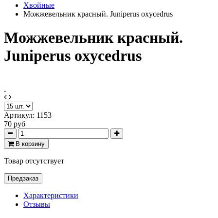
Хвойные
Можжевельник красный. Juniperus oxycedrus
Можжевельник красный.
Juniperus oxycedrus
Артикул:
1153
70 руб
В корзину
Товар отсутствует
Предзаказ
Характеристики
Отзывы