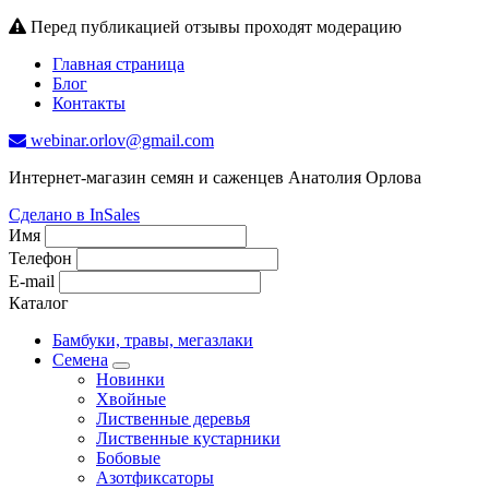
Перед публикацией отзывы проходят модерацию
Главная страница
Блог
Контакты
webinar.orlov@gmail.com
Интернет-магазин семян и саженцев Анатолия Орлова
Сделано в InSales
Имя
Телефон
E-mail
Каталог
Бамбуки, травы, мегазлаки
Семена
Новинки
Хвойные
Лиственные деревья
Лиственные кустарники
Бобовые
Азотфиксаторы