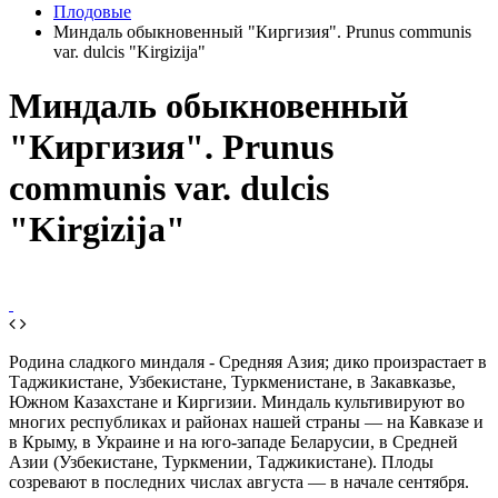
Плодовые
Миндаль обыкновенный "Киргизия". Prunus communis
var. dulcis "Kirgizija"
Миндаль обыкновенный
"Киргизия". Prunus
communis var. dulcis
"Kirgizija"
Родина сладкого миндаля - Средняя Азия; дико произрастает в
Таджикистане, Узбекистане, Туркменистане, в Закавказье,
Южном Казахстане и Киргизии. Миндаль культивируют во
многих республиках и районах нашей страны — на Кавказе и
в Крыму, в Украине и на юго-западе Беларусии, в Средней
Азии (Узбекистане, Туркмении, Таджикистане). Плоды
созревают в последних числах августа — в начале сентября.