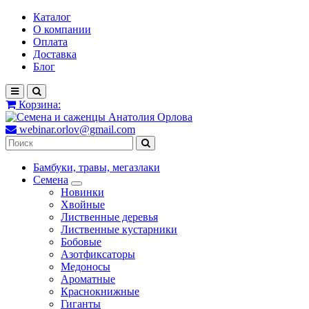
Каталог
О компании
Оплата
Доставка
Блог
Корзина:
webinar.orlov@gmail.com
Бамбуки, травы, мегазлаки
Семена
Новинки
Хвойные
Лиственные деревья
Лиственные кустарники
Бобовые
Азотфиксаторы
Медоносы
Ароматные
Краснокнижные
Гиганты