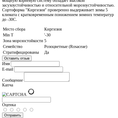
мощную корневую систему обладает высокой
засухоустойчивостью и относительной морозоустойчивостью.
Сортоформа "Киргизия" проверенно выдерживает зимы 5
климата с кратковременным понижением зимних температур
до -30С.
Место сбора
Киргизия
Min T
'-30
Зона морозостойкости
5
Семейство
Розоцветные (Rosaceae)
Стратифицированы
Да
Оставить отзыв
Имя
E-mail
Сообщение
Капча
Оценка
Отправить