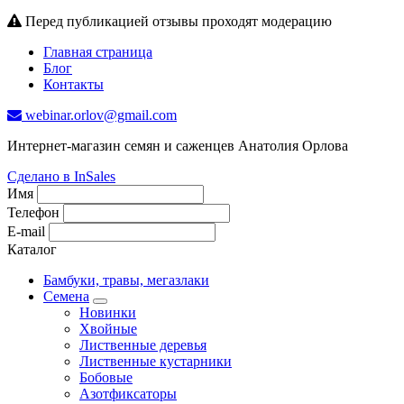
Перед публикацией отзывы проходят модерацию
Главная страница
Блог
Контакты
webinar.orlov@gmail.com
Интернет-магазин семян и саженцев Анатолия Орлова
Сделано в InSales
Имя
Телефон
E-mail
Каталог
Бамбуки, травы, мегазлаки
Семена
Новинки
Хвойные
Лиственные деревья
Лиственные кустарники
Бобовые
Азотфиксаторы