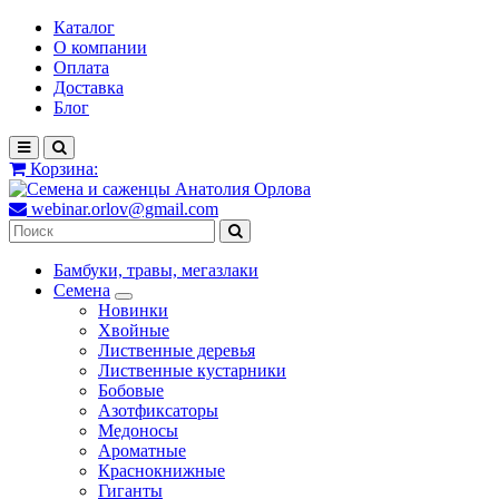
Каталог
О компании
Оплата
Доставка
Блог
Корзина:
webinar.orlov@gmail.com
Бамбуки, травы, мегазлаки
Семена
Новинки
Хвойные
Лиственные деревья
Лиственные кустарники
Бобовые
Азотфиксаторы
Медоносы
Ароматные
Краснокнижные
Гиганты