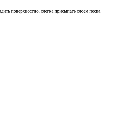
адить поверхностно, слегка присыпать слоем песка.