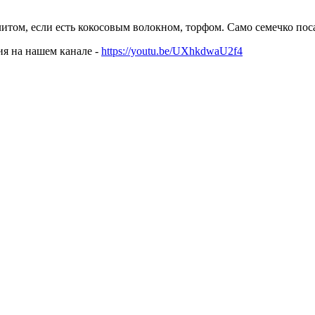
литом, если есть кокосовым волокном, торфом. Само семечко пос
ия на нашем канале -
https://youtu.be/UXhkdwaU2f4