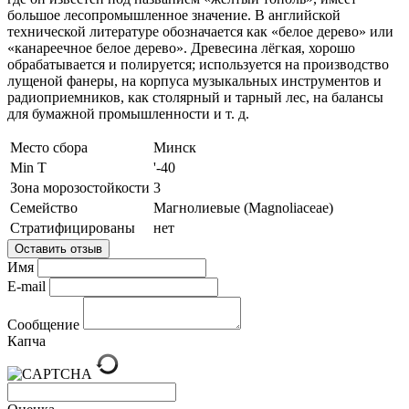
большое лесопромышленное значение. В английской
технической литературе обозначается как «белое дерево» или
«канареечное белое дерево». Древесина лёгкая, хорошо
обрабатывается и полируется; используется на производство
лущеной фанеры, на корпуса музыкальных инструментов и
радиоприемников, как столярный и тарный лес, на балансы
для бумажной промышленности и т. д.
Место сбора
Минск
Min T
'-40
Зона морозостойкости
3
Семейство
Магнолиевые (Magnoliaceae)
Стратифицированы
нет
Оставить отзыв
Имя
E-mail
Сообщение
Капча