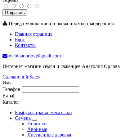
Оценка
Отправить
Перед публикацией отзывы проходят модерацию
Главная страница
Блог
Контакты
webinar.orlov@gmail.com
Интернет-магазин семян и саженцев Анатолия Орлова
Сделано в InSales
Имя
Телефон
E-mail
Каталог
Бамбуки, травы, мегазлаки
Семена
Новинки
Хвойные
Лиственные деревья