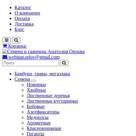
Каталог
О компании
Оплата
Доставка
Блог
Корзина:
webinar.orlov@gmail.com
Бамбуки, травы, мегазлаки
Семена
Новинки
Хвойные
Лиственные деревья
Лиственные кустарники
Бобовые
Азотфиксаторы
Медоносы
Ароматные
Краснокнижные
Гиганты