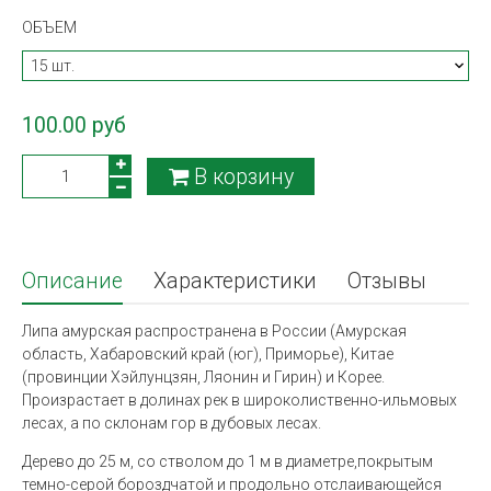
ОБЪЕМ
100.00 руб
В корзину
Описание
Характеристики
Отзывы
Липа амурская распространена в России (Амурская
область, Хабаровский край (юг), Приморье), Китае
(провинции Хэйлунцзян, Ляонин и Гирин) и Корее.
Произрастает в долинах рек в широколиственно-ильмовых
лесах, а по склонам гор в дубовых лесах.
Дерево до 25 м, со стволом до 1 м в диаметре,покрытым
темно-серой бороздчатой и продольно отслаивающейся