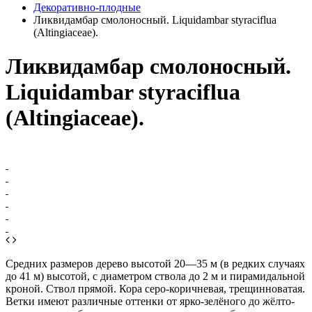
Декоративно-плодные
Ликвидамбар смолоносный. Liquidambar styraciflua
(Altingiаceae).
Ликвидамбар смолоносный.
Liquidambar styraciflua
(Altingiаceae).
Средних размеров дерево высотой 20—35 м (в редких случаях
до 41 м) высотой, с диаметром ствола до 2 м и пирамидальной
кроной. Ствол прямой. Кора серо-коричневая, трещинноватая.
Ветки имеют различные оттенки от ярко-зелёного до жёлто-