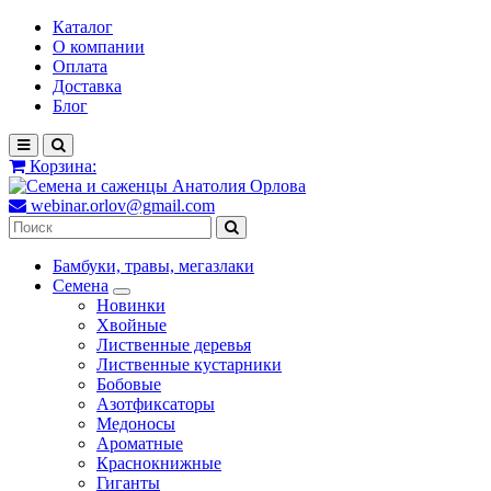
Каталог
О компании
Оплата
Доставка
Блог
Корзина:
webinar.orlov@gmail.com
Бамбуки, травы, мегазлаки
Семена
Новинки
Хвойные
Лиственные деревья
Лиственные кустарники
Бобовые
Азотфиксаторы
Медоносы
Ароматные
Краснокнижные
Гиганты