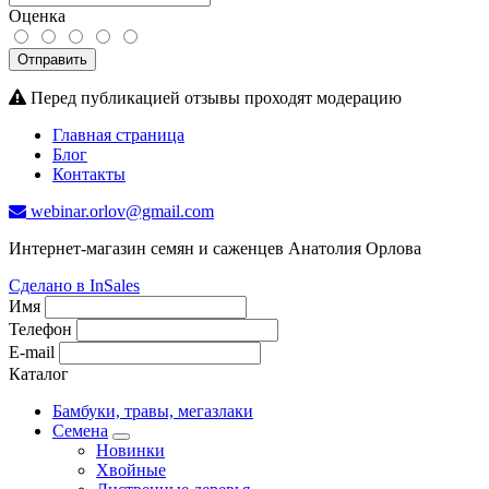
Оценка
Отправить
Перед публикацией отзывы проходят модерацию
Главная страница
Блог
Контакты
webinar.orlov@gmail.com
Интернет-магазин семян и саженцев Анатолия Орлова
Сделано в InSales
Имя
Телефон
E-mail
Каталог
Бамбуки, травы, мегазлаки
Семена
Новинки
Хвойные