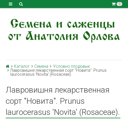
0
Каталог
Семена
Условно плодовые
Лавровишня лекарственная сорт "Новита". Prunus
laurocerasus 'Novita' (Rosaceae).
Лавровишня лекарственная
сорт "Новита". Prunus
laurocerasus 'Novita' (Rosaceae).