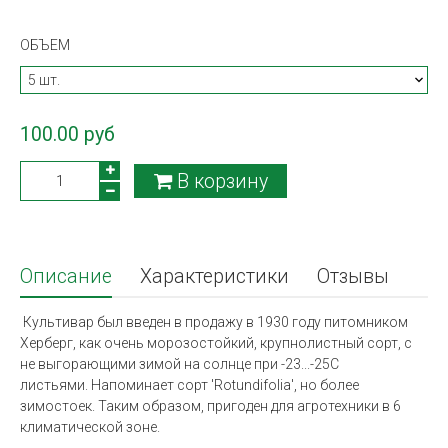
ОБЪЕМ
100.00 руб
В корзину
Описание
Характеристики
Отзывы
Культивар был введен в продажу в 1930 году питомником
Херберг, как очень морозостойкий, крупнолистный сорт, с
не выгорающими зимой на солнце при -23...-25С
листьями.
Напоминает сорт 'Rotundifolia', но более
зимостоек.
Таким образом, пригоден для агротехники в 6
климатической зоне.