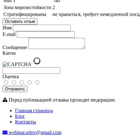
Min T
'-40
Зона морозостойкости
2
Стратифицированы
не храниться, требует немедленной пос
Оставить отзыв
Имя
E-mail
Сообщение
Капча
Оценка
Отправить
Перед публикацией отзывы проходят модерацию
Главная страница
Блог
Контакты
webinar.orlov@gmail.com