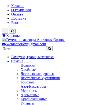
Каталог
О компании
Оплата
Доставка
Блог
Корзина:
webinar.orlov@gmail.com
Бамбуки, травы, мегазлаки
Семена
Новинки
Хвойные
Лиственные деревья
Лиственные кустарники
Бобовые
Азотфиксаторы
Медоносы
Ароматные
Краснокнижные
Гиганты