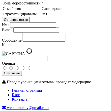
Зона морозостойкости
4
Семейство
Сапиндовые
Стратифицированы
нет
Оставить отзыв
Имя
E-mail
Сообщение
Капча
Оценка
Отправить
Перед публикацией отзывы проходят модерацию
Главная страница
Блог
Контакты
webinar.orlov@gmail.com