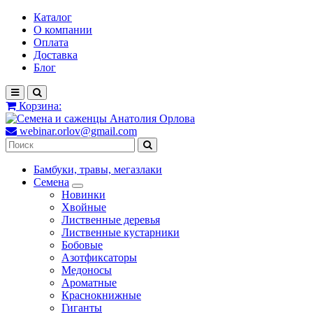
Каталог
О компании
Оплата
Доставка
Блог
Корзина:
webinar.orlov@gmail.com
Бамбуки, травы, мегазлаки
Семена
Новинки
Хвойные
Лиственные деревья
Лиственные кустарники
Бобовые
Азотфиксаторы
Медоносы
Ароматные
Краснокнижные
Гиганты