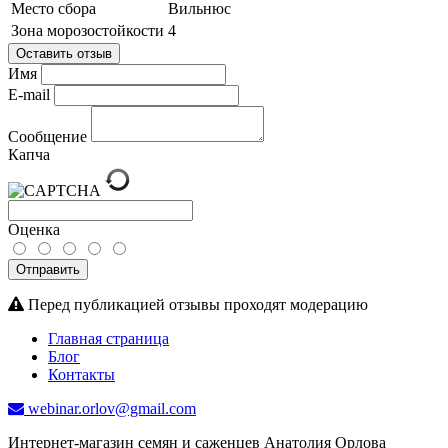
Место сбора
Вильнюс
Зона морозостойкости
4
Оставить отзыв
Имя
E-mail
Сообщение
Капча
Оценка
Отправить
Перед публикацией отзывы проходят модерацию
Главная страница
Блог
Контакты
webinar.orlov@gmail.com
Интернет-магазин семян и саженцев Анатолия Орлова