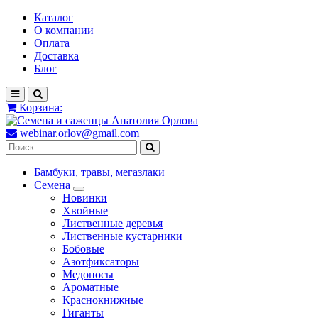
Каталог
О компании
Оплата
Доставка
Блог
Корзина:
webinar.orlov@gmail.com
Бамбуки, травы, мегазлаки
Семена
Новинки
Хвойные
Лиственные деревья
Лиственные кустарники
Бобовые
Азотфиксаторы
Медоносы
Ароматные
Краснокнижные
Гиганты