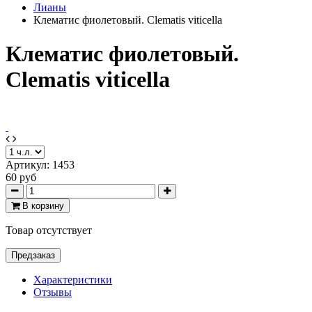
Лианы
Клематис фиолетовый. Clematis viticella
Клематис фиолетовый.
Clematis viticella
Артикул:
1453
60 руб
В корзину
Товар отсутствует
Предзаказ
Характеристики
Отзывы