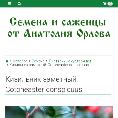
0
Каталог
Семена
Лиственные кустарники
Кизильник заметный. Cotoneaster conspicuus
Кизильник заметный.
Cotoneaster conspicuus