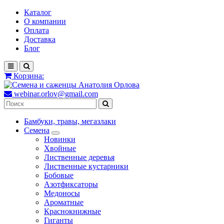
Каталог
О компании
Оплата
Доставка
Блог
Корзина:
webinar.orlov@gmail.com
Бамбуки, травы, мегазлаки
Семена
Новинки
Хвойные
Лиственные деревья
Лиственные кустарники
Бобовые
Азотфиксаторы
Медоносы
Ароматные
Краснокнижные
Гиганты