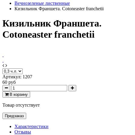
Вечнозеленые лиственные
Кизильник Франшета. Cotoneaster franchetii
Кизильник Франшета.
Cotoneaster franchetii
Артикул:
1207
60 руб
В корзину
Товар отсутствует
Предзаказ
Характеристики
Отзывы