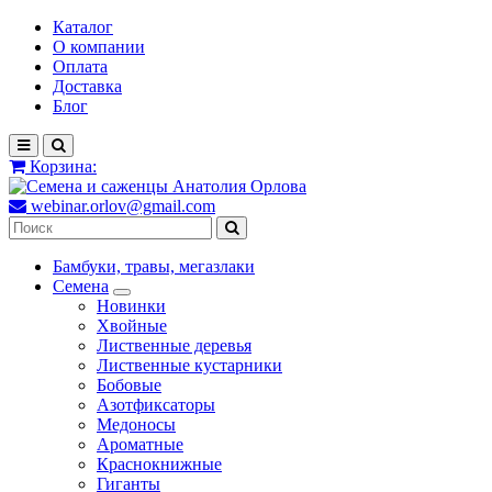
Каталог
О компании
Оплата
Доставка
Блог
Корзина:
webinar.orlov@gmail.com
Бамбуки, травы, мегазлаки
Семена
Новинки
Хвойные
Лиственные деревья
Лиственные кустарники
Бобовые
Азотфиксаторы
Медоносы
Ароматные
Краснокнижные
Гиганты