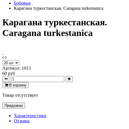
Бобовые
Карагана туркестанская. Caragana turkestanica
Карагана туркестанская.
Caragana turkestanica
Артикул:
1013
60 руб
В корзину
Товар отсутствует
Предзаказ
Характеристики
Отзывы