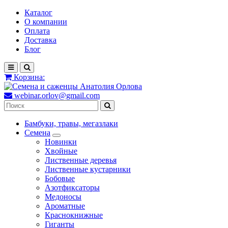
Каталог
О компании
Оплата
Доставка
Блог
Корзина:
webinar.orlov@gmail.com
Бамбуки, травы, мегазлаки
Семена
Новинки
Хвойные
Лиственные деревья
Лиственные кустарники
Бобовые
Азотфиксаторы
Медоносы
Ароматные
Краснокнижные
Гиганты