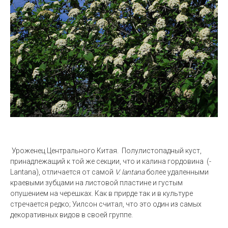
Уроженец Центрального Китая. Полулистопадный куст,
принадлежащий к той же секции, что и калина гордовина (-
Lantana), отличается от самой
V. lantana
более удаленными
краевыми зубцами на листовой пластине и густым
опушением на черешках. Как в прирде так и в культуре
стречается редко; Уилсон считал, что это один из самых
декоративных видов в своей группе.