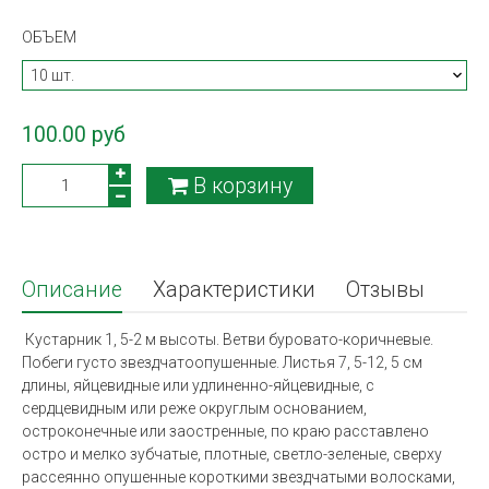
ОБЪЕМ
100.00 руб
В корзину
Описание
Характеристики
Отзывы
Кустарник 1, 5-2 м высоты. Ветви буровато-коричневые.
Побеги густо звездчатоопушенные. Листья 7, 5-12, 5 см
длины, яйцевидные или удлиненно-яйцевидные, с
сердцевидным или реже округлым основанием,
остроконечные или заостренные, по краю расставлено
остро и мелко зубчатые, плотные, светло-зеленые, сверху
рассеянно опушенные короткими звездчатыми волосками,