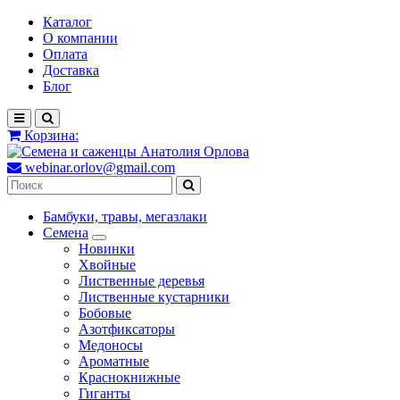
Каталог
О компании
Оплата
Доставка
Блог
Корзина:
webinar.orlov@gmail.com
Бамбуки, травы, мегазлаки
Семена
Новинки
Хвойные
Лиственные деревья
Лиственные кустарники
Бобовые
Азотфиксаторы
Медоносы
Ароматные
Краснокнижные
Гиганты