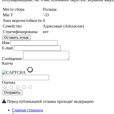
Место сбора
Польша
Min T
'-33
Зона морозостойкости
4
Семейство
Адоксовые (Adoxaceae)
Стратифицированы
нет
Оставить отзыв
Имя
E-mail
Сообщение
Капча
Оценка
Отправить
Перед публикацией отзывы проходят модерацию
Главная страница