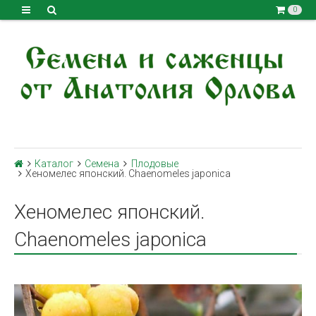
0
Каталог
Семена
Плодовые
Хеномелес японский. Chaenomeles japonica
Хеномелес японский.
Chaenomeles japonica