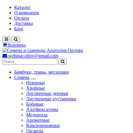
Каталог
О компании
Оплата
Доставка
Блог
Корзина:
webinar.orlov@gmail.com
Бамбуки, травы, мегазлаки
Семена
Новинки
Хвойные
Лиственные деревья
Лиственные кустарники
Бобовые
Азотфиксаторы
Медоносы
Ароматные
Краснокнижные
Гиганты