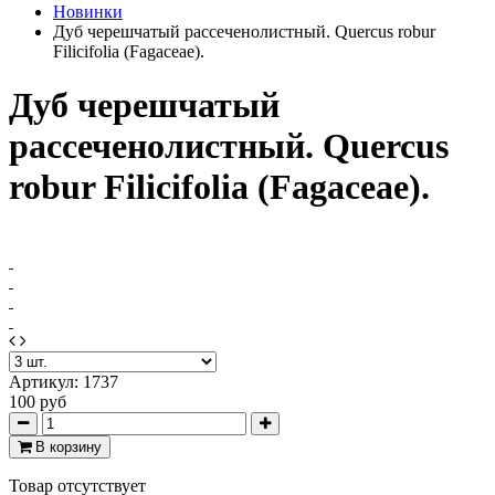
Новинки
Дуб черешчатый рассеченолистный. Quercus robur
Filicifolia (Fagaceae).
Дуб черешчатый
рассеченолистный. Quercus
robur Filicifolia (Fagaceae).
Артикул:
1737
100 руб
В корзину
Товар отсутствует