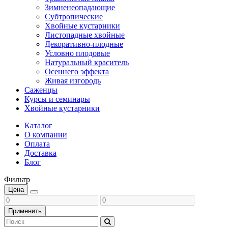
Зимненеопадающие
Субтропические
Хвойные кустарники
Листопадные хвойные
Декоративно-плодные
Условно плодовые
Натуральный краситель
Осеннего эффекта
Живая изгородь
Саженцы
Курсы и семинары
Хвойные кустарники
Каталог
О компании
Оплата
Доставка
Блог
Фильтр
Цена
Применить