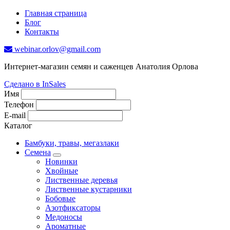
Главная страница
Блог
Контакты
webinar.orlov@gmail.com
Интернет-магазин семян и саженцев Анатолия Орлова
Сделано в InSales
Имя
Телефон
E-mail
Каталог
Бамбуки, травы, мегазлаки
Семена
Новинки
Хвойные
Лиственные деревья
Лиственные кустарники
Бобовые
Азотфиксаторы
Медоносы
Ароматные