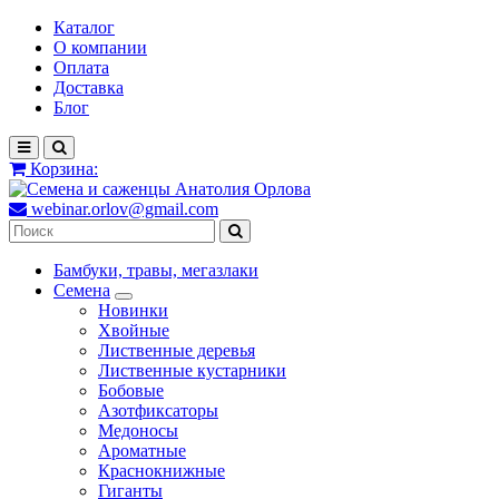
Каталог
О компании
Оплата
Доставка
Блог
Корзина:
webinar.orlov@gmail.com
Бамбуки, травы, мегазлаки
Семена
Новинки
Хвойные
Лиственные деревья
Лиственные кустарники
Бобовые
Азотфиксаторы
Медоносы
Ароматные
Краснокнижные
Гиганты