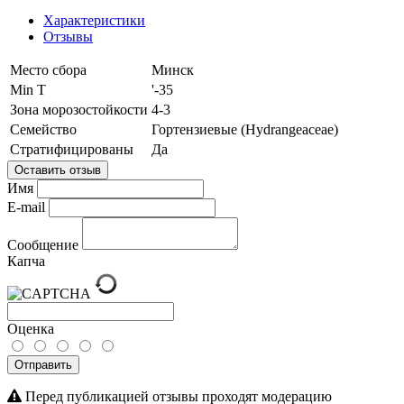
Характеристики
Отзывы
Место сбора
Минск
Min T
'-35
Зона морозостойкости
4-3
Семейство
Гортензиевые (Hydrangeаceae)
Стратифицированы
Да
Оставить отзыв
Имя
E-mail
Сообщение
Капча
Оценка
Отправить
Перед публикацией отзывы проходят модерацию