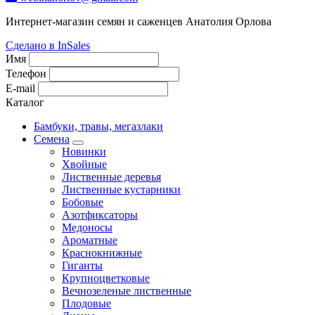
Интернет-магазин семян и саженцев Анатолия Орлова
Сделано в InSales
Имя
Телефон
E-mail
Каталог
Бамбуки, травы, мегазлаки
Семена
Новинки
Хвойные
Лиственные деревья
Лиственные кустарники
Бобовые
Азотфиксаторы
Медоносы
Ароматные
Краснокнижные
Гиганты
Крупноцветковые
Вечнозеленые лиственные
Плодовые