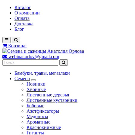
Каталог
О компании
Оплата
Доставка
Блог
Корзина:
webinar.orlov@gmail.com
Бамбуки, травы, мегазлаки
Семена
Новинки
Хвойные
Лиственные деревья
Лиственные кустарники
Бобовые
Азотфиксаторы
Медоносы
Ароматные
Краснокнижные
Гиганты