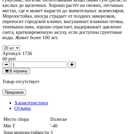
кислых до щелочных. Хорошо растёт на свежих, песчаных
местах, где и может вырасти до значительных экземпляров.
Морозостойка, иногда страдает от поздних заморозков,
переносит городской климат, высушивает влажные почвы,
теневынослива, хорошо отрастает, выдерживает давление
снега, кратковременную засуху, если доступны грунтовые
воды. Живет более 100 лет.
Артикул:
1736
60 руб
В корзину
Товар отсутствует
Предзаказ
Характеристики
Отзывы
Место сбора
Полесье
Min T
'-40
Зона морозостойкости
3