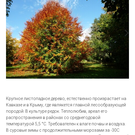
Крупное листопадное дерево, естественно произрастает на
Кавказе и в Крыму, где являкется главной лесообразующей
породой. В культуре редок.
Теплолюбив, ареал его
распространения в районах со среднегодовой
температурой 5,5 °C. Требователен к влаге почвы и воздуха.
В суровые зимы с продолжительными морозами за -30С