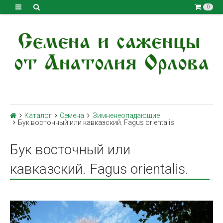
0
Каталог
Семена
Зимненеопадающие
Бук восточный или кавказский. Fagus orientalis.
Бук восточный или
кавказский. Fagus orientalis.