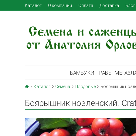
Каталог
О компании
Оплата
Доставка
Блог
БАМБУКИ, ТРАВЫ, МЕГАЗЛ
Каталог
Семена
Плодовые
Боярышник ноэлен
Боярышник ноэленский. Crata