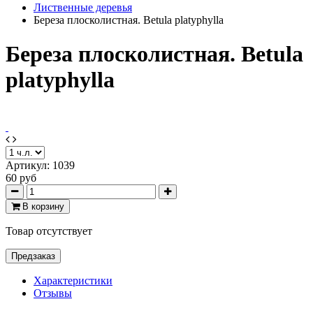
Лиственные деревья
Береза плосколистная. Betula platyphylla
Береза плосколистная. Betula
platyphylla
Артикул:
1039
60 руб
В корзину
Товар отсутствует
Предзаказ
Характеристики
Отзывы