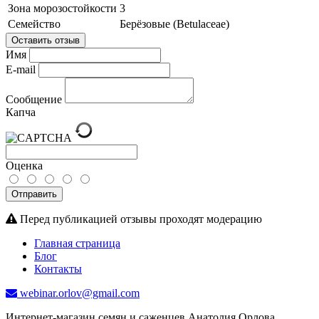
Зона морозостойкости
3
Семейство
Берёзовые (Betulaceae)
Оставить отзыв
Имя
E-mail
Сообщение
Капча
Оценка
Отправить
Перед публикацией отзывы проходят модерацию
Главная страница
Блог
Контакты
webinar.orlov@gmail.com
Интернет-магазин семян и саженцев Анатолия Орлова