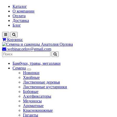
Каталог
О компании
Оплата
Доставка
Блог
Корзина:
webinar.orlov@gmail.com
Бамбуки, травы, мегазлаки
Семена
Новинки
Хвойные
Лиственные деревья
Лиственные кустарники
Бобовые
Азотфиксаторы
Медоносы
Ароматные
Краснокнижные
Гиганты