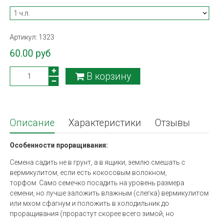
Артикул:
1323
60.00 руб
В корзину
Описание
Характеристики
Отзывы
Особенности проращивания:
Семена садить не в грунт, а в ящики, землю смешать с
вермикулитом, если есть кокосовым волокном,
торфом. Само семечко посадить на уровень размера
семени, но лучше заложить влажным (слегка) вермикулитом
или мхом сфагнум и положить в холодильник до
проращивания (прорастут скорее всего зимой, но