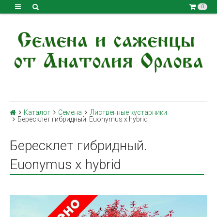
0
Каталог
Семена
Лиственные кустарники
Бересклет гибридный. Euonymus x hybrid
Бересклет гибридный.
Euonymus x hybrid