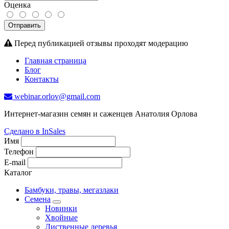
Оценка
Отправить
Перед публикацией отзывы проходят модерацию
Главная страница
Блог
Контакты
webinar.orlov@gmail.com
Интернет-магазин семян и саженцев Анатолия Орлова
Сделано в InSales
Имя
Телефон
E-mail
Каталог
Бамбуки, травы, мегазлаки
Семена
Новинки
Хвойные
Лиственные деревья