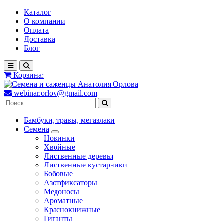
Каталог
О компании
Оплата
Доставка
Блог
Корзина:
webinar.orlov@gmail.com
Бамбуки, травы, мегазлаки
Семена
Новинки
Хвойные
Лиственные деревья
Лиственные кустарники
Бобовые
Азотфиксаторы
Медоносы
Ароматные
Краснокнижные
Гиганты