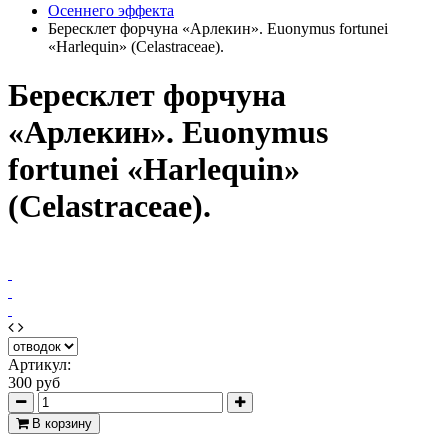
Осеннего эффекта
Бересклет форчуна «Арлекин». Euonymus fortunei
«Harlequin» (Celastraceae).
Бересклет форчуна
«Арлекин». Euonymus
fortunei «Harlequin»
(Celastraceae).
Артикул:
300 руб
В корзину